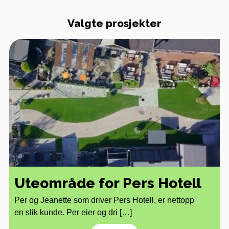
Valgte prosjekter
Uteområde for Pers Hotell
Per og Jeanette som driver Pers Hotell, er nettopp
en slik kunde. Per eier og dri […]