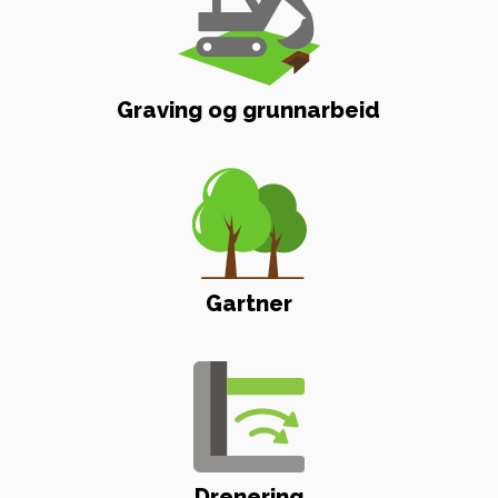
Graving og grunnarbeid
Gartner
Drenering