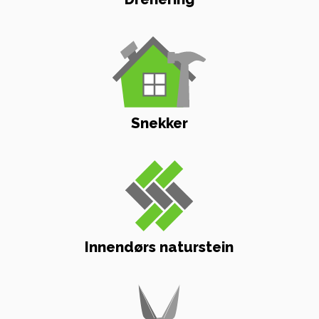
Snekker
Innendørs naturstein