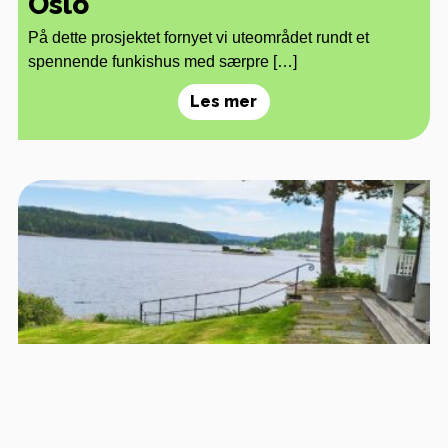
Oslo
På dette prosjektet fornyet vi uteområdet rundt et
spennende funkishus med særpre […]
Les mer